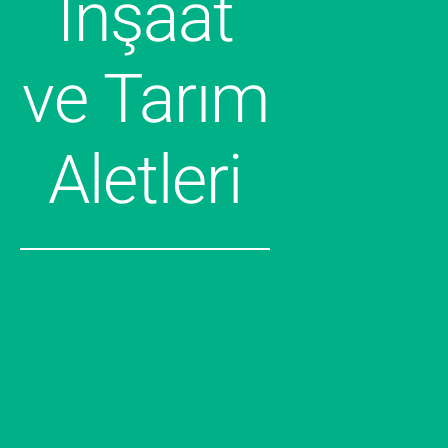
İnşaat
ve Tarım
Aletleri